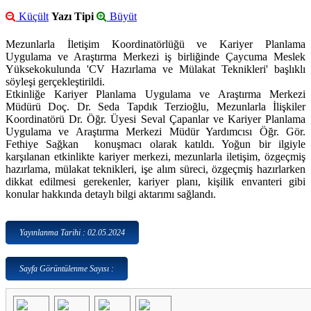
Küçült
Yazı Tipi
Büyüt
Mezunlarla İletişim Koordinatörlüğü ve Kariyer Planlama
Uygulama ve Araştırma Merkezi iş birliğinde Çaycuma Meslek
Yüksekokulunda 'CV Hazırlama ve Mülakat Teknikleri' başlıklı
söyleşi gerçekleştirildi.
Etkinliğe Kariyer Planlama Uygulama ve Araştırma Merkezi
Müdürü Doç. Dr. Seda Tapdık Terzioğlu, Mezunlarla İlişkiler
Koordinatörü Dr. Öğr. Üyesi Seval Çapanlar ve Kariyer Planlama
Uygulama ve Araştırma Merkezi Müdür Yardımcısı Öğr. Gör.
Fethiye Sağkan konuşmacı olarak katıldı. Yoğun bir ilgiyle
karşılanan etkinlikte kariyer merkezi, mezunlarla iletişim, özgeçmiş
hazırlama, mülakat teknikleri, işe alım süreci, özgeçmiş hazırlarken
dikkat edilmesi gerekenler, kariyer planı, kişilik envanteri gibi
konular hakkında detaylı bilgi aktarımı sağlandı.
Yayınlanma Tarihi : 02.05.2024
Sayfa Görüntülenme Sayısı :