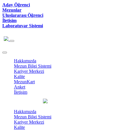
Aday Öğrenci
Mezunlar
Uluslararası Öğrenci
İletişim
Laboratuvar Sistemi
Hakkımızda
Mezun Bilgi Sistemi
Kariyer Merkezi
Kalite
MezunKart
Anket
İletişim
Hakkımızda
Mezun Bilgi Sistemi
Kariyer Merkezi
Kalite