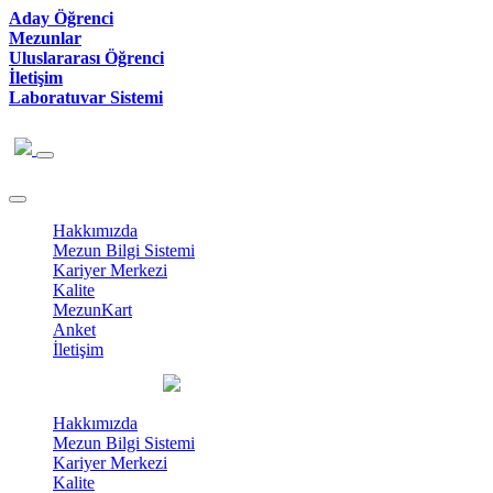
Aday Öğrenci
Mezunlar
Uluslararası Öğrenci
İletişim
Laboratuvar Sistemi
Hakkımızda
Mezun Bilgi Sistemi
Kariyer Merkezi
Kalite
MezunKart
Anket
İletişim
Hakkımızda
Mezun Bilgi Sistemi
Kariyer Merkezi
Kalite