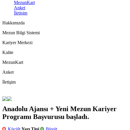
MezunKart
Anket
İletişim
Hakkımızda
Mezun Bilgi Sistemi
Kariyer Merkezi
Kalite
MezunKart
Anket
İletişim
Anadolu Ajansı + Yeni Mezun Kariyer
Programı Başvurusu başladı.
Küçült
Yazı Tipi
Büyüt